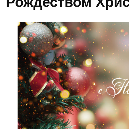
Рождеством Хри