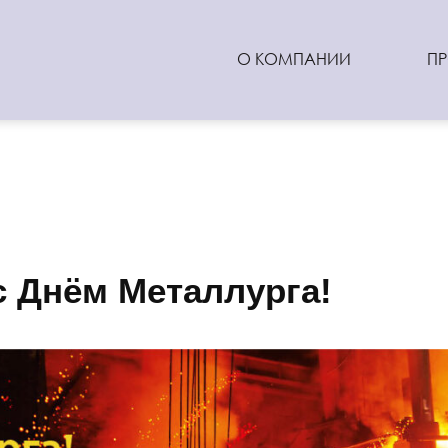
О КОМПАНИИ
П
 Днём Металлурга!