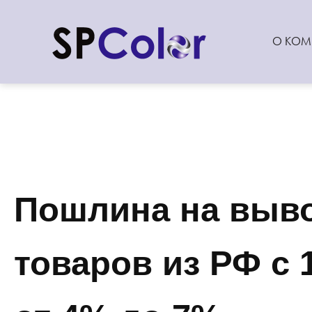
О КОМ
Пошлина на выво
товаров из РФ с 