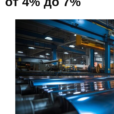
от 4% до 7%