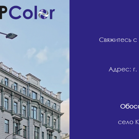
Свяжитесь с
Адрес: г.
Обосо
село К