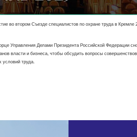
стие во втором Съезде специалистов по охране труда в Кремле 
орце Управления Делами Президента Российской Федерации сно
анов власти и бизнеса, чтобы обсудить вопросы совершенствов
х условий труда.